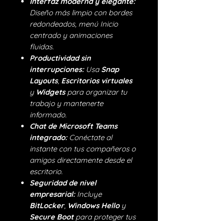
Interfaz moderna y elegante:
Diseño más limpio con bordes
redondeados, menú Inicio
centrado y animaciones
fluidas.
Productividad sin
interrupciones:
Usa
Snap
Layouts
,
Escritorios virtuales
y
Widgets
para organizar tu
trabajo y mantenerte
informado.
Chat de Microsoft Teams
integrado:
Conéctate al
instante con tus compañeros o
amigos directamente desde el
escritorio.
Seguridad de nivel
empresarial:
Incluye
BitLocker
,
Windows Hello
y
Secure Boot
para proteger tus