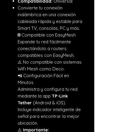
Compatibilidad:
Universal
Convierte tu conexión
inalámbrica en una conexión
cableada rápida y estable para
Smart TV, consolas, PC y más.
🌐 Compatible con EasyMesh
Expande tu red fácilmente
conectándolo a routers
compatibles con EasyMesh.
⚠️ No compatible con sistemas
WiFi Mesh como Deco.
📲 Configuración Fácil en
Minutos
Administra y configura tu red
mediante la app
TP-Link
Tether
(Android & iOS).
Incluye indicador inteligente de
señal para encontrar la mejor
ubicación.
⚠️
Importante: