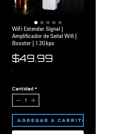
WiFi Extender Signal |
Amplificador de Señal Wifi |
Booster | 1.2Gbps
Precio
$49.99
Cantidad
*
AGREGAR A CARRITO