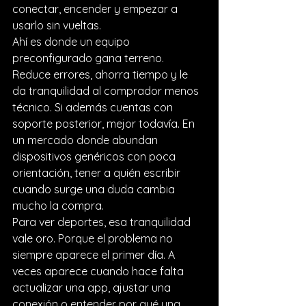
conectar, encender y empezar a 
usarlo sin vueltas.
Ahí es donde un 
equipo 
preconfigurado
 gana terreno. 
Reduce errores, ahorra tiempo y le 
da tranquilidad al comprador menos 
técnico. Si además cuentas con 
soporte posterior, mejor todavía. En 
un mercado donde abundan 
dispositivos genéricos con poca 
orientación, tener a quién escribir 
cuando surge una duda cambia 
mucho la compra.
Para ver deportes, esa tranquilidad 
vale oro. Porque el problema no 
siempre aparece el primer día. A 
veces aparece cuando hace falta 
actualizar una app, ajustar una 
conexión o entender por qué una 