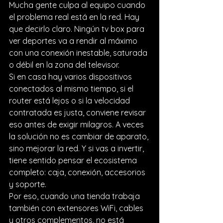
Mucha gente culpa al equipo cuando 
el problema real está en la red. Hay 
que decirlo claro. Ningún tv box para 
ver deportes va a rendir al máximo 
con una conexión inestable, saturada 
o débil en la zona del televisor.
Si en casa hay varios dispositivos 
conectados al mismo tiempo, si el 
router está lejos o si la velocidad 
contratada es justa, conviene revisar 
eso antes de exigir milagros. A veces 
la solución no es cambiar de aparato, 
sino mejorar la red. Y si vas a invertir, 
tiene sentido pensar el ecosistema 
completo: caja, conexión, accesorios 
y soporte.
Por eso, cuando una tienda trabaja 
también con extensores WiFi, cables 
y otros complementos, no está 