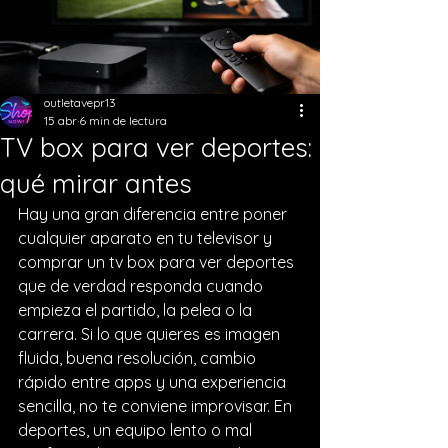
outletavepr13
15 abr
6 min de lectura
TV box para ver deportes:
qué mirar antes
Hay una gran diferencia entre poner 
cualquier aparato en tu televisor y 
comprar un tv box para ver deportes 
que de verdad responda cuando 
empieza el partido, la pelea o la 
carrera. Si lo que quieres es imagen 
fluida, buena resolución, cambio 
rápido entre apps y una experiencia 
sencilla, no te conviene improvisar. En 
deportes, un equipo lento o mal 