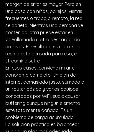
margen de error es mayor. Pero en 
una casa con niños, parejas, visitas 
frecuentes o trabajo remoto, la red 
se aprieta. Mientras una persona ve 
contenido, otra puede estar en 
videollamada y otra descargando 
archivos. El resultado es claro: si la 
red no está pensada para eso, el 
streaming sufre.
En esos casos, conviene mirar el 
panorama completo. Un plan de 
internet demasiado justo, sumado a 
un router básico y varios equipos 
conectados por WiFi, suele causar 
buffering aunque ningún elemento 
esté totalmente dañado. Es un 
problema de carga acumulada.
La solución práctica es balancear. 
Subir a un plan más adecuado, 