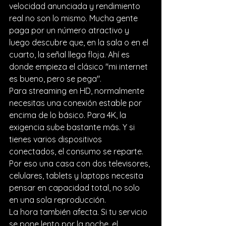
velocidad anunciada y rendimiento 
real no son lo mismo. Mucha gente 
paga por un número atractivo y 
luego descubre que, en la sala o en el 
cuarto, la señal llega floja. Ahí es 
donde empieza el clásico "mi internet 
es bueno, pero se pega".
Para streaming en HD, normalmente 
necesitas una conexión estable por 
encima de lo básico. Para 4K, la 
exigencia sube bastante más. Y si 
tienes varios dispositivos 
conectados, el consumo se reparte. 
Por eso una casa con dos televisores, 
celulares, tablets y laptops necesita 
pensar en capacidad total, no solo 
en una sola reproducción.
La hora también afecta. Si tu servicio 
se pone lento por la noche, el 