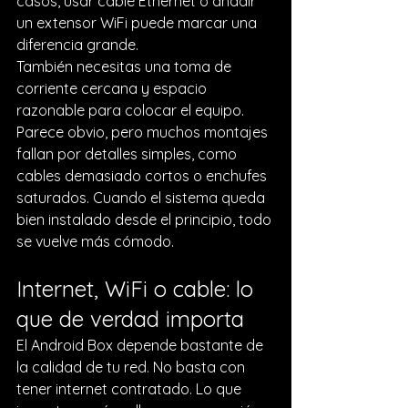
casos, usar 
cable Ethernet
 o añadir 
un extensor WiFi puede marcar una 
diferencia grande.
También necesitas una toma de 
corriente cercana y espacio 
razonable para colocar el equipo. 
Parece obvio, pero muchos montajes 
fallan por detalles simples, como 
cables demasiado cortos o enchufes 
saturados. Cuando el sistema queda 
bien instalado desde el principio, todo 
se vuelve más cómodo.
Internet, WiFi o cable: lo 
que de verdad importa
El Android Box depende bastante de 
la calidad de tu red. No basta con 
tener internet contratado. Lo que 