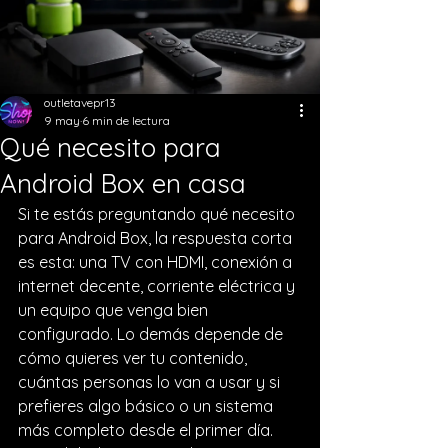
outletavepr13
9 may
6 min de lectura
Qué necesito para
Android Box en casa
Si te estás preguntando qué necesito 
para Android Box, la respuesta corta 
es esta: una TV con HDMI, conexión a 
internet decente, corriente eléctrica y 
un equipo que venga bien 
configurado. Lo demás depende de 
cómo quieres ver tu contenido, 
cuántas personas lo van a usar y si 
prefieres algo básico o un sistema 
más completo desde el primer día.