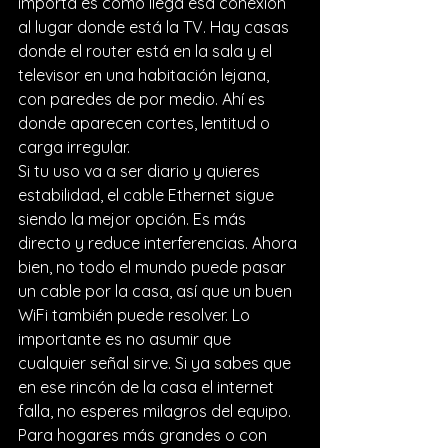
importa es cómo llega esa conexión 
al lugar donde está la TV. Hay casas 
donde el router está en la sala y el 
televisor en una habitación lejana, 
con paredes de por medio. Ahí es 
donde aparecen cortes, lentitud o 
carga irregular.
Si tu uso va a ser diario y quieres 
estabilidad, el cable Ethernet sigue 
siendo la mejor opción. Es más 
directo y reduce interferencias. Ahora 
bien, no todo el mundo puede pasar 
un cable por la casa, así que un buen 
WiFi también puede resolver. Lo 
importante es no asumir que 
cualquier señal sirve. Si ya sabes que 
en ese rincón de la casa el internet 
falla, no esperes milagros del equipo.
Para hogares más grandes o con 