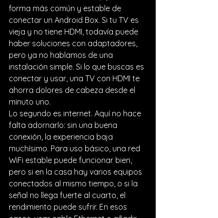
forma más común y estable de 
conectar un Android Box. Si tu TV es 
vieja y no tiene HDMI, todavía puede 
haber soluciones con adaptadores, 
pero ya no hablamos de una 
instalación simple. Si lo que buscas es 
conectar y usar, una TV con HDMI te 
ahorra dolores de cabeza desde el 
minuto uno.
Lo segundo es internet. Aquí no hace 
falta adornarlo: sin una 
buena 
conexión
, la experiencia baja 
muchísimo. Para uso básico, una red 
WiFi estable puede funcionar bien, 
pero si en la casa hay varios equipos 
conectados al mismo tiempo, o si la 
señal no llega fuerte al cuarto, el 
rendimiento puede sufrir. En esos 