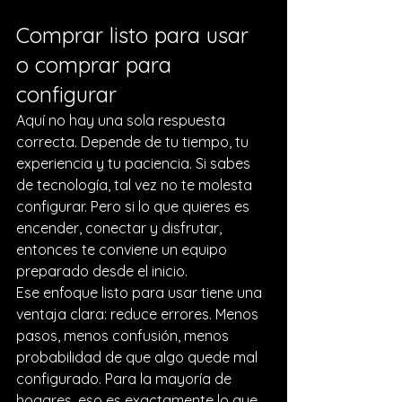
Comprar listo para usar 
o comprar para 
configurar
Aquí no hay una sola respuesta 
correcta. Depende de tu tiempo, tu 
experiencia y tu paciencia. Si sabes 
de tecnología, tal vez no te molesta 
configurar. Pero si lo que quieres es 
encender, conectar y disfrutar, 
entonces te conviene un equipo 
preparado desde el inicio.
Ese enfoque listo para usar tiene una 
ventaja clara: reduce errores. Menos 
pasos, menos confusión, menos 
probabilidad de que algo quede mal 
configurado. Para la mayoría de 
hogares, eso es exactamente lo que 