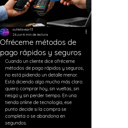
outletavepr13
26 jun
6 min de lectura
Ofréceme métodos de
pago rápidos y seguros
Cuando un cliente dice ofréceme 
métodos de pago rápidos y seguros, 
no está pidiendo un detalle menor. 
Está diciendo algo mucho más claro: 
quiero comprar hoy, sin vueltas, sin 
riesgo y sin perder tiempo. En una 
tienda online de tecnología, ese 
punto decide si la compra se 
completa o se abandona en 
segundos.