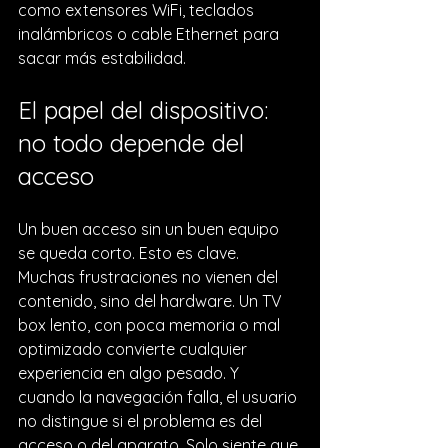
como 
extensores WiFi
, teclados 
inalámbricos o cable Ethernet para 
sacar más estabilidad.
El papel del dispositivo: 
no todo depende del 
acceso
Un buen acceso sin un buen equipo 
se queda corto. Esto es clave. 
Muchas frustraciones no vienen del 
contenido, sino del hardware. Un 
TV 
box lento
, con poca memoria o mal 
optimizado convierte cualquier 
experiencia en algo pesado. Y 
cuando la navegación falla, el usuario 
no distingue si el problema es del 
acceso o del aparato. Solo siente que 